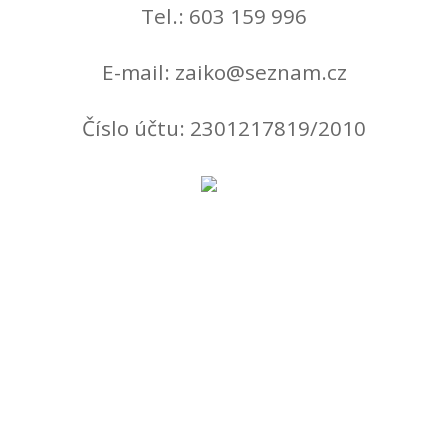
Tel.: 603 159 996
E-mail: zaiko@seznam.cz
Číslo účtu: 2301217819/2010