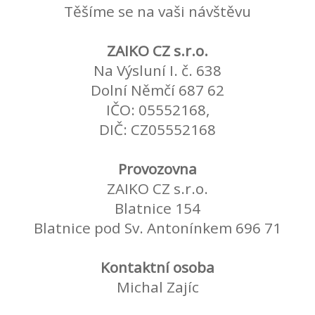
Těšíme se na vaši návštěvu
ZAIKO CZ s.r.o.
Na Výsluní I. č. 638
Dolní Němčí 687 62
IČO: 05552168,
DIČ: CZ05552168
Provozovna
ZAIKO CZ s.r.o.
Blatnice 154
Blatnice pod Sv. Antonínkem 696 71
Kontaktní osoba
Michal Zajíc