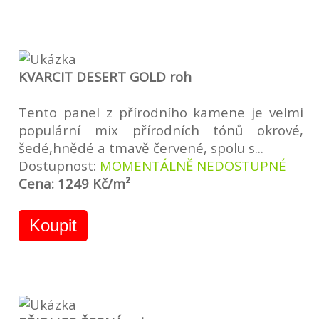
KVARCIT DESERT GOLD roh
Tento panel z přírodního kamene je velmi
populární mix přírodních tónů okrové,
šedé,hnědé a tmavě červené, spolu s...
Dostupnost:
MOMENTÁLNĚ NEDOSTUPNÉ
Cena: 1249 Kč/m²
Koupit