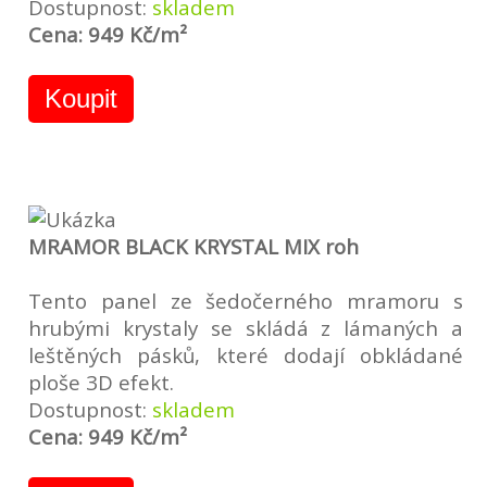
Dostupnost:
skladem
Cena: 949 Kč/m²
Koupit
MRAMOR BLACK KRYSTAL MIX roh
Tento panel ze šedočerného mramoru s
hrubými krystaly se skládá z lámaných a
leštěných pásků, které dodají obkládané
ploše 3D efekt.
Dostupnost:
skladem
Cena: 949 Kč/m²