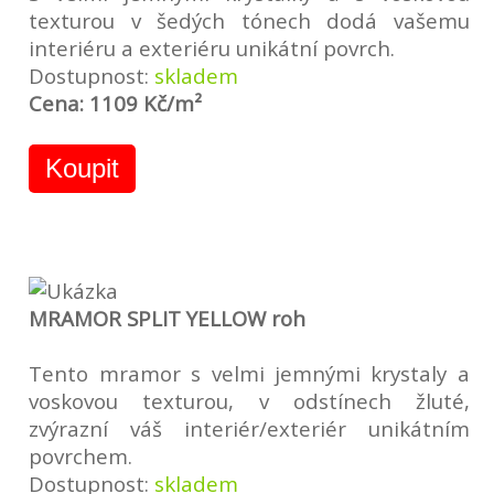
texturou v šedých tónech dodá vašemu
interiéru a exteriéru unikátní povrch.
Dostupnost:
skladem
Cena: 1109 Kč/m²
Koupit
MRAMOR SPLIT YELLOW roh
Tento mramor s velmi jemnými krystaly a
voskovou texturou, v odstínech žluté,
zvýrazní váš interiér/exteriér unikátním
povrchem.
Dostupnost:
skladem