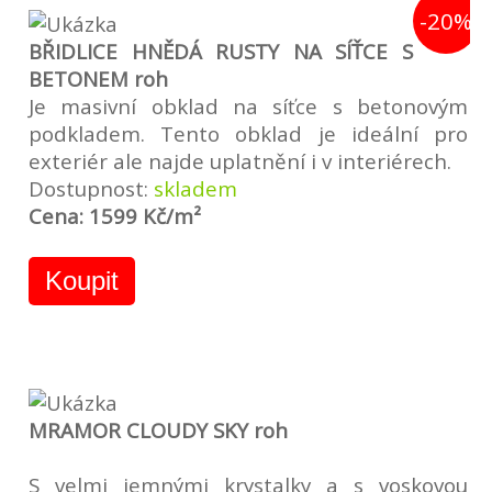
-20%
BŘIDLICE HNĚDÁ RUSTY NA SÍŤCE S
BETONEM roh
Je masivní obklad na síťce s betonovým
podkladem. Tento obklad je ideální pro
exteriér ale najde uplatnění i v interiérech.
Dostupnost:
skladem
Cena: 1599 Kč/m²
Koupit
MRAMOR CLOUDY SKY roh
S velmi jemnými krystalky a s voskovou