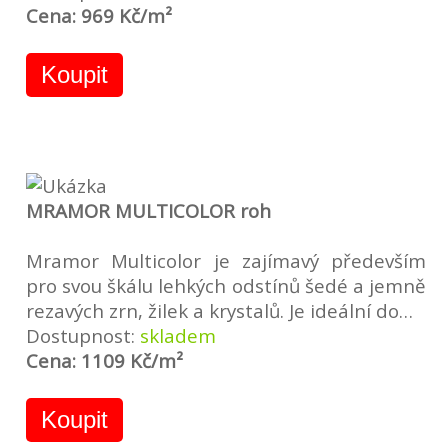
Cena: 969 Kč/m²
Koupit
MRAMOR MULTICOLOR roh
Mramor Multicolor je zajímavý především
pro svou škálu lehkých odstínů šedé a jemně
rezavých zrn, žilek a krystalů. Je ideální do…
Dostupnost:
skladem
Cena: 1109 Kč/m²
Koupit