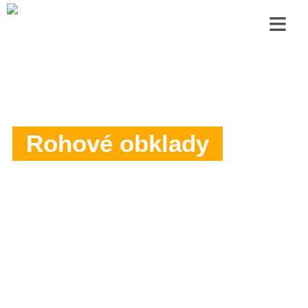
≡
Rohové obklady