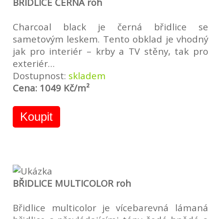
BŘIDLICE ČERNÁ roh
Charcoal black je černá břidlice se
sametovým leskem. Tento obklad je vhodný
jak pro interiér – krby a TV stěny, tak pro
exteriér…
Dostupnost:
skladem
Cena: 1049 Kč/m²
Koupit
BŘIDLICE MULTICOLOR roh
Břidlice multicolor je vícebarevná lámaná