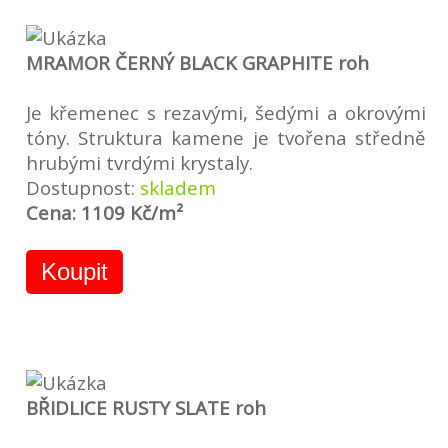
MRAMOR ČERNÝ BLACK GRAPHITE roh
Je křemenec s rezavými, šedými a okrovými
tóny. Struktura kamene je tvořena středně
hrubými tvrdými krystaly.
Dostupnost:
skladem
Cena: 1109 Kč/m²
Koupit
BŘIDLICE RUSTY SLATE roh