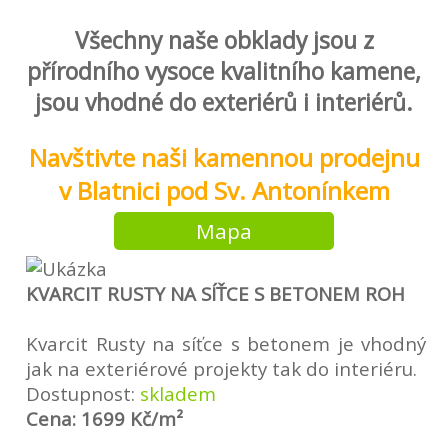
Všechny naše obklady jsou z
přírodního vysoce kvalitního kamene,
jsou vhodné do exteriérů i interiérů.
Navštivte naši kamennou prodejnu
v Blatnici pod Sv. Antonínkem
Mapa
KVARCIT RUSTY NA SÍŤCE S BETONEM ROH
Kvarcit Rusty na síťce s betonem je vhodný
jak na exteriérové projekty tak do interiéru.
Dostupnost:
skladem
Cena: 1699 Kč/m²