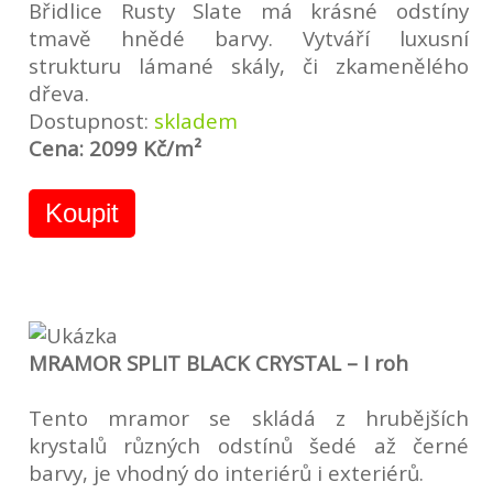
Břidlice Rusty Slate má krásné odstíny
tmavě hnědé barvy. Vytváří luxusní
strukturu lámané skály, či zkamenělého
dřeva.
Dostupnost:
skladem
Cena: 2099 Kč/m²
Koupit
MRAMOR SPLIT BLACK CRYSTAL – I roh
Tento mramor se skládá z hrubějších
krystalů různých odstínů šedé až černé
barvy, je vhodný do interiérů i exteriérů.